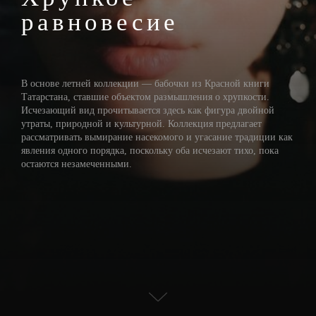
равновесие
В основе летней коллекции — бабочки из Красной книги
Татарстана, ставшие объектом размышления о хрупкости.
Исчезающий вид прочитывается здесь как фигура двойной
утраты, природной и культурной. Коллекция предлагает
рассматривать вымирание насекомого и угасание традиции как
явления одного порядка, поскольку оба исчезают тихо, пока
остаются незамеченными.