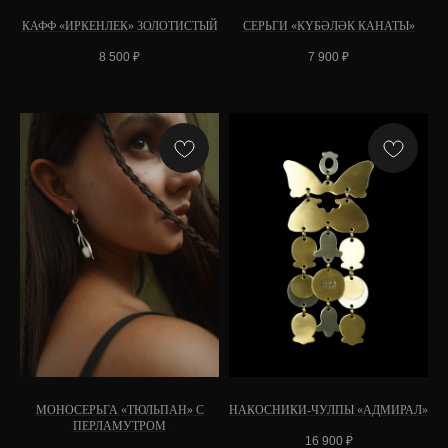
КАФФ «ИРКЕНЛЕК» ЗОЛОТИСТЫЙ
СЕРЬГИ «КҮБӘЛӘК КАНАТЫ»
8 500
₽
7 900
₽
МОНОСЕРЬГА «ТЮЛЬПАН» С
НАКОСНИКИ-ЧУЛПЫ «АДМИРАЛ»
ПЕРЛАМУТРОМ
16 900
₽