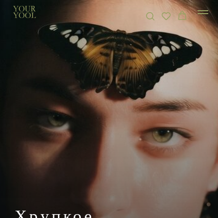
Хрупкое