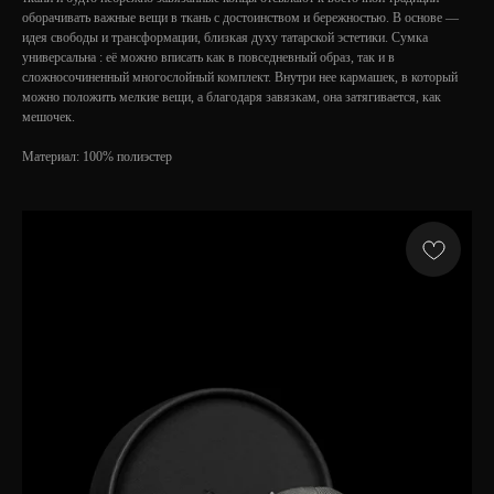
оборачивать важные вещи в ткань с достоинством и бережностью. В основе —
идея свободы и трансформации, близкая духу татарской эстетики. Сумка
универсальна : её можно вписать как в повседневный образ, так и в
сложносочиненный многослойный комплект. Внутри нее кармашек, в который
можно положить мелкие вещи, а благодаря завязкам, она затягивается, как
мешочек.
Материал: 100% полиэстер