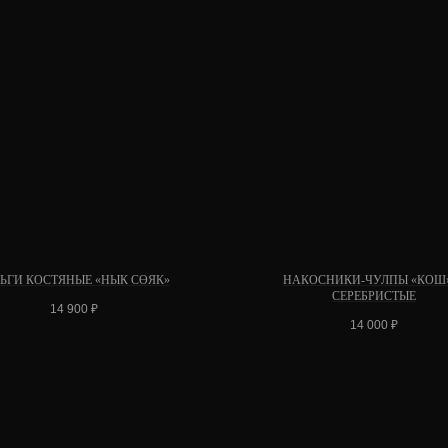
РЬГИ КОСТЯНЫЕ «НЫК СӨЯК»
НАКОСНИКИ-ЧУЛПЫ «КОШ
СЕРЕБРИСТЫЕ
14 900
₽
14 000
₽