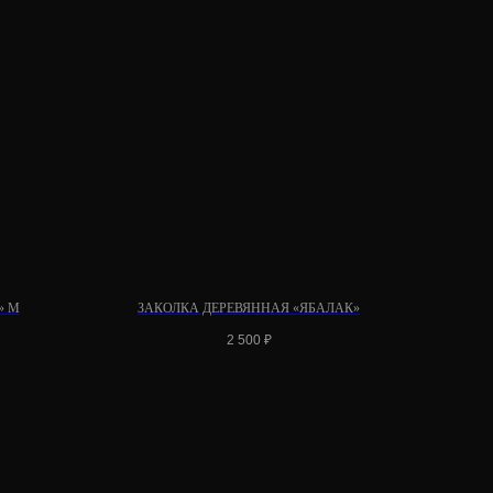
» М
ЗАКОЛКА ДЕРЕВЯННАЯ «ЯБАЛАК»
2 500
₽