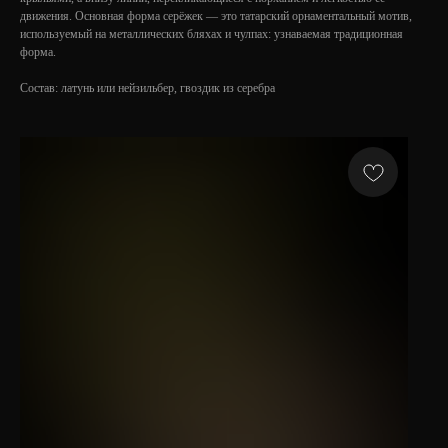
движения. Основная форма серёжек — это татарский орнаментальный мотив,
используемый на металлических бляхах и чулпах: узнаваемая традиционная
форма.
Состав: латунь или нейзильбер, гвоздик из серебра